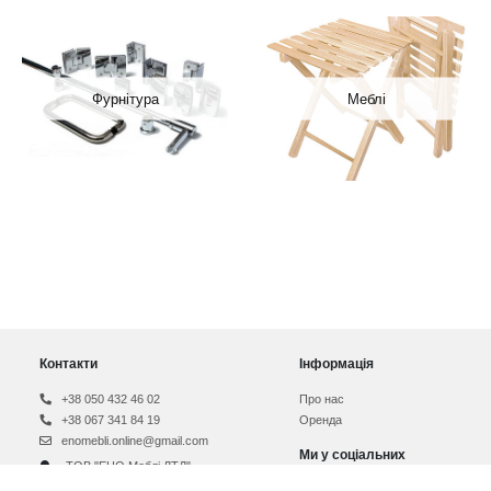
Фурнітура
Меблі
Контакти
Інформація
+38 050 432 46 02
Про нас
+38 067 341 84 19
Оренда
enomebli.online@gmail.com
Ми у соціальних
ТОВ "ЕНО Меблі ЛТД"
мережах
вул. Свалявська 76