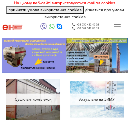
На цьому веб-сайті використовуються файли cookies.
прийняти умови використання cookies
дізнатися про умови
використання cookies
+38 050 432 46 02
+38 067 341 84 19
Previous
Next
Сушильні комплекси
Актуальне на ЗИМУ