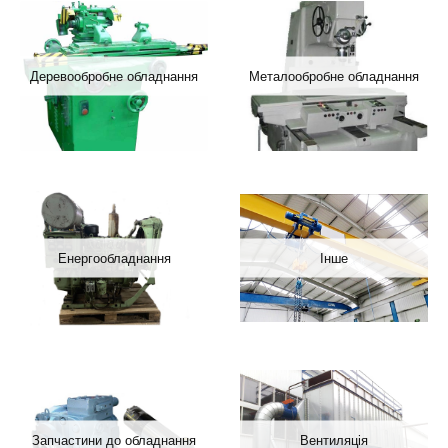
Деревообробне обладнання
Металообробне обладнання
Енергообладнання
Інше
Запчастини до обладнання
Вентиляція