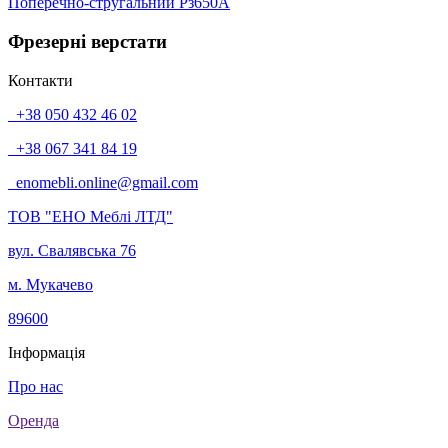
Поперечно-стругальний Рз650А
Фрезерні верстати
Контакти
+38 050 432 46 02
+38 067 341 84 19
enomebli.online@gmail.com
ТОВ "ЕНО Меблі ЛТД"
вул. Свалявська 76
м. Мукачево
89600
Інформація
Про нас
Оренда