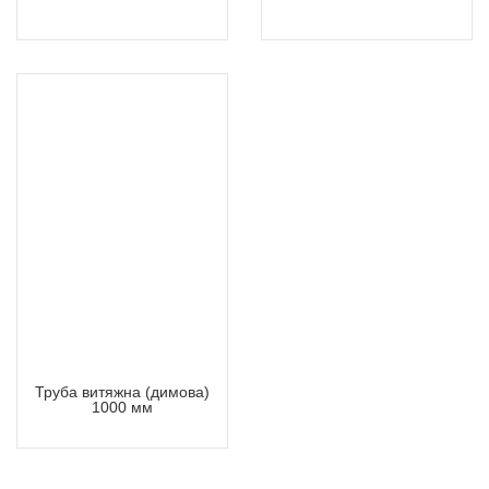
Труба витяжна (димова)
1000 мм