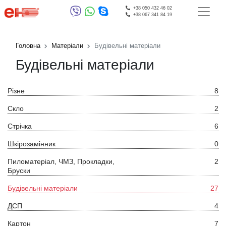
+38 050 432 46 02
+38 067 341 84 19
Головна
Матеріали
Будівельні матеріали
Будівельні матеріали
Різне
8
Скло
2
Стрічка
6
Шкірозамінник
0
Пиломатеріал, ЧМЗ, Прокладки,
2
Бруски
Будівельні матеріали
27
ДСП
4
Картон
7