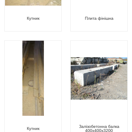
Кутник
Плита фінішна
Залізобетонна балка
Кутник
400х400х3200