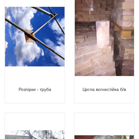
Розпірки - труба
Цегла вогнестійка б/в