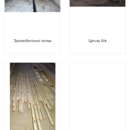
Залізобетонні лотки
Цегла б/в