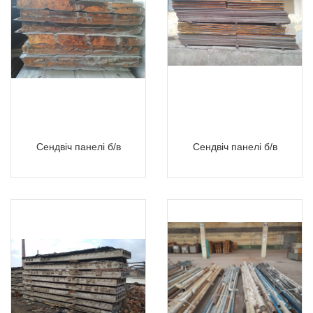
Сендвіч панелі б/в
Сендвіч панелі б/в