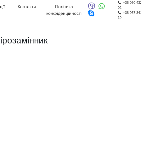
+38 050 43
ції
Контакти
Політика
02
конфіденційності
+38 067 34
19
ірозамінник