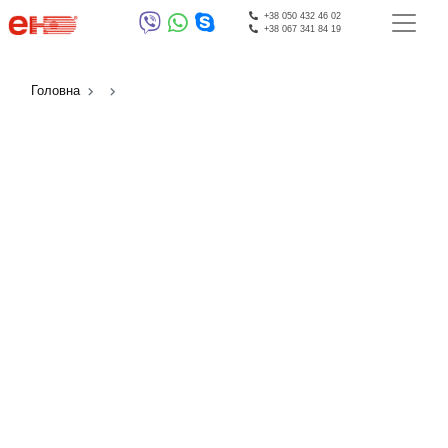
+38 050 432 46 02
+38 067 341 84 19
Головна