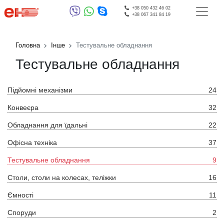
+38 050 432 46 02
+38 067 341 84 19
Головна
Інше
Тестувальне обладнання
Тестувальне обладнання
Підйомні механізми
24
Конвеєра
32
Обладнання для їдальні
22
Офісна техніка
37
Тестувальне обладнання
9
Столи, столи на колесах, теліжки
16
Ємності
11
Споруди
2