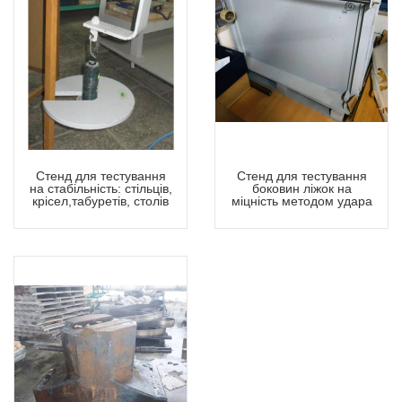
Стенд для тестування
Стенд для тестування
на стабільність: стільців,
боковин ліжок на
крісел,табуретів, столів
міцність методом удара