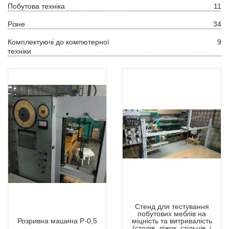
Побутова техніка
11
Різне
34
Комплектуючі до компютерної
9
техніки
Стенд для тестування
побутових меблів на
Розривна машина Р-0,5
міцність та витривалість
(столів, ліжок, стільців, і