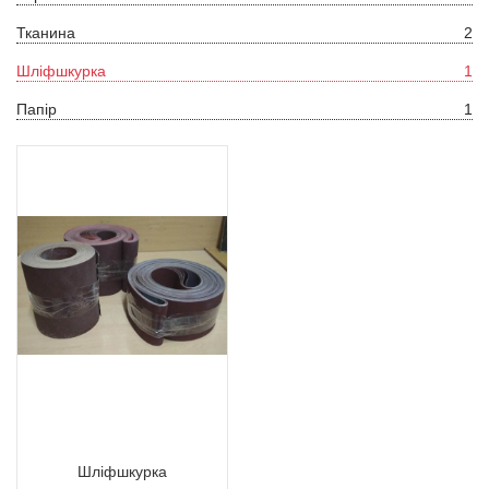
Тканина
2
Шліфшкурка
1
Папір
1
Шліфшкурка