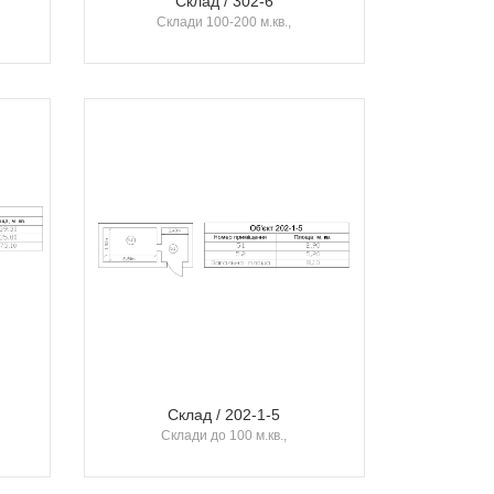
Склад / 302-6
Склади 100-200 м.кв.,
Склад / 202-1-5
Склади до 100 м.кв.,