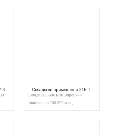
2-3
Складське приміщення 315-7
200
Склади 200-500 м.кв.,Виробничі
приміщення 200-500 м.кв.,