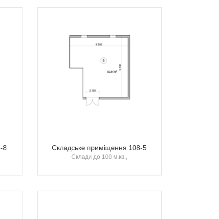
-8
Складське приміщення 108-5
Склади до 100 м.кв.,