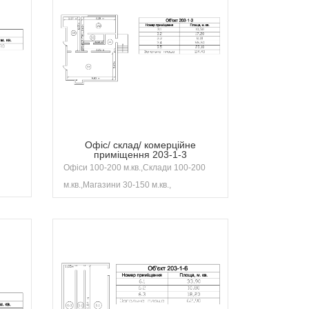
Офіс/ склад/ комерційне
приміщення 203-1-3
Офіси 100-200 м.кв.,Склади 100-200
м.кв.,Магазини 30-150 м.кв.,