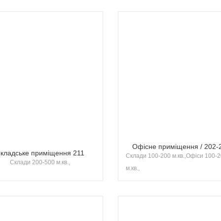
Офісне приміщення / 202-
кладське приміщення 211
Склади 100-200 м.кв.,Офіси 100-
Склади 200-500 м.кв.,
м.кв.,