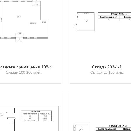
ладське приміщення 108-4
Склад / 203-1-1
Склади 100-200 м.кв.,
Склади до 100 м.кв.,