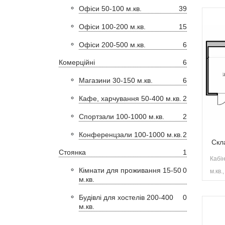
Офіси 50-100 м.кв.
39
Офіси 100-200 м.кв.
15
Офіси 200-500 м.кв.
6
Комерційні
6
Магазини 30-150 м.кв.
6
Кафе, харчування 50-400 м.кв.
2
Спортзали 100-1000 м.кв.
2
Конференцзали 100-1000 м.кв.
2
Скл
Стоянка
1
Кабін
Кімнати для проживання 15-50
0
м.кв.,
м.кв.
Будівлі для хостелів 200-400
0
м.кв.