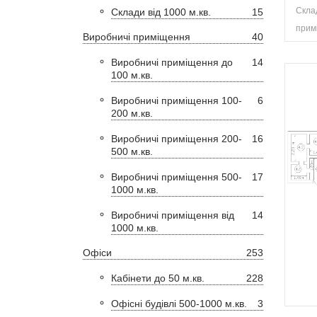
Склад
Склади від 1000 м.кв.
15
примі
Виробничі приміщення
40
Виробничі приміщення до
14
100 м.кв.
Виробничі приміщення 100-
6
200 м.кв.
Виробничі приміщення 200-
16
500 м.кв.
Виробничі приміщення 500-
17
1000 м.кв.
Виробничі приміщення від
14
1000 м.кв.
Офіси
253
Кабінети до 50 м.кв.
228
Офісні будівлі 500-1000 м.кв.
3