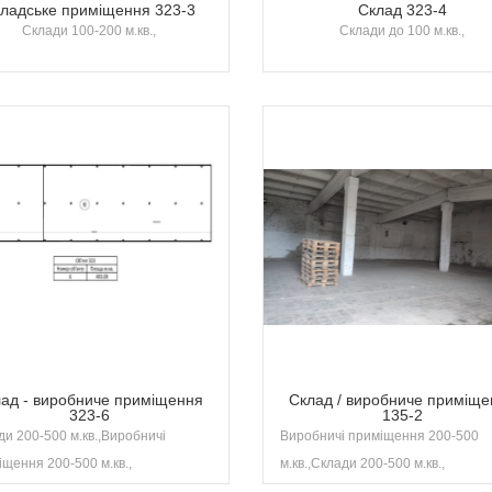
ладське приміщення 323-3
Склад 323-4
Склади 100-200 м.кв.,
Склади до 100 м.кв.,
ад - виробниче приміщення
Склад / виробниче приміще
323-6
135-2
ди 200-500 м.кв.,Виробничі
Виробничі приміщення 200-500
щення 200-500 м.кв.,
м.кв.,Склади 200-500 м.кв.,