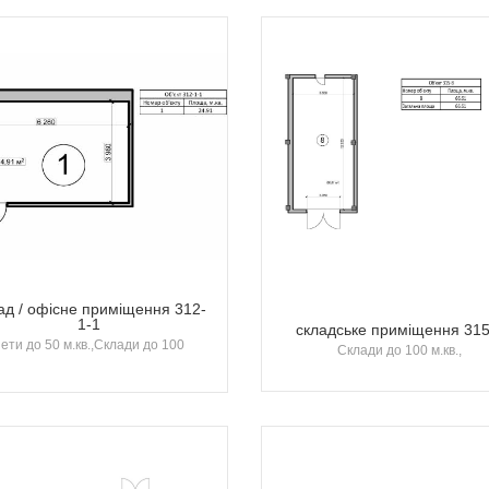
ад / офісне приміщення 312-
1-1
складське приміщення 315
ети до 50 м.кв.,Склади до 100
Склади до 100 м.кв.,