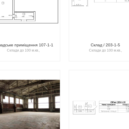
ладське приміщення 107-1-1
Склад / 203-1-5
Склади до 100 м.кв.,
Склади до 100 м.кв.,