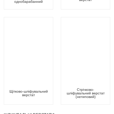
однобарабанний
Стрічково-
Щітково-шліфувальний
шліфувальний верстат
верстат
(нетиповий)