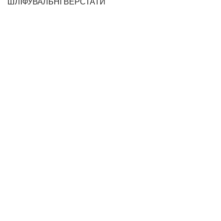
ШЛІФУВАЛЬНІ ВЕРСТАТИ
Контакти
Інформація
+38 050 432 46 02
Про нас
+38 067 341 84 19
Оренда
enomebli.online@gmail.com
Ми у соціальних
ТОВ "ЕНО Меблі ЛТД"
мережах
вул. Свалявська 76
м. Мукачево
89600