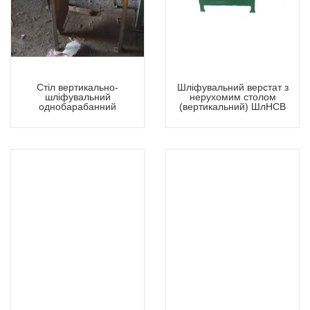
Cтіл вертикально-
Шліфувальний верстат з
шліфувальний
нерухомим столом
однобарабанний
(вертикальний) ШлНСВ