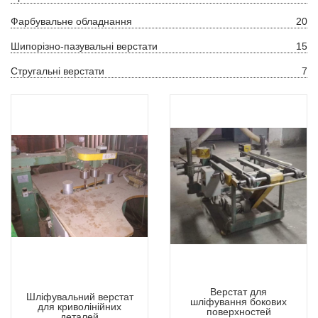
Фарбувальне обладнання
20
Шипорізно-пазувальні верстати
15
Стругальні верстати
7
Верстат для
Шліфувальний верстат
шліфування бокових
для криволінійних
поверхностей
деталей