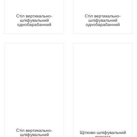
Cтіл вертикально-
Cтіл вертикально-
шліфувальний
шліфувальний
однобарабанний
однобарабанний
Cтіл вертикально-
Щітково-шліфувальний
шліфувальний
верстат