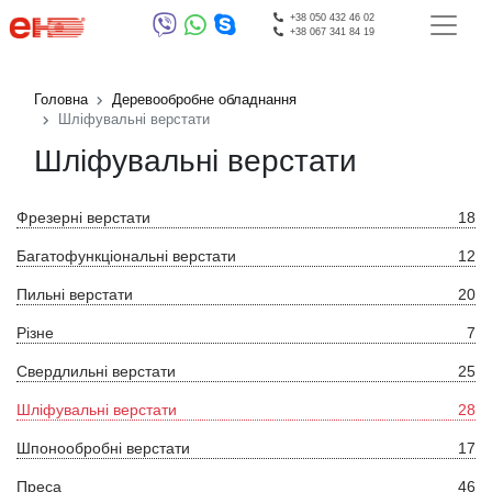
+38 050 432 46 02
+38 067 341 84 19
Головна
Деревообробне обладнання
Шліфувальні верстати
Шліфувальні верстати
Фрезерні верстати
18
Багатофункціональні верстати
12
Пильні верстати
20
Різне
7
Свердлильні верстати
25
Шліфувальні верстати
28
Шпонообробні верстати
17
Преса
46