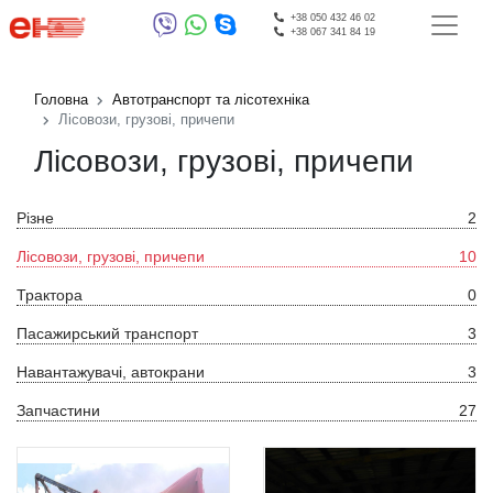
+38 050 432 46 02
+38 067 341 84 19
Головна
Автотранспорт та лісотехніка
Лісовози, грузові, причепи
Лісовози, грузові, причепи
Різне
2
Лісовози, грузові, причепи
10
Трактора
0
Пасажирський транспорт
3
Навантажувачі, автокрани
3
Запчастини
27