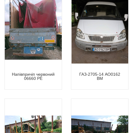
Напівпричіп червоний
ГАЗ-2705-14 АО0162
06660 РЕ
ВМ