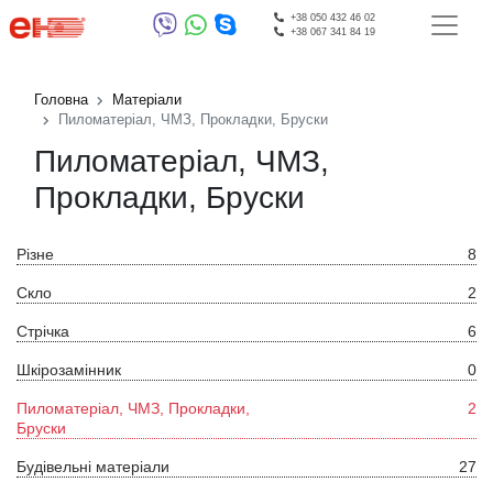
+38 050 432 46 02
+38 067 341 84 19
Головна
Матеріали
Пиломатеріал, ЧМЗ, Прокладки, Бруски
Пиломатеріал, ЧМЗ,
Прокладки, Бруски
Різне
8
Скло
2
Стрічка
6
Шкірозамінник
0
Пиломатеріал, ЧМЗ, Прокладки,
2
Бруски
Будівельні матеріали
27