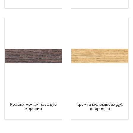
Кромка меламінова дуб
Кромка меламінова дуб
морений
природній