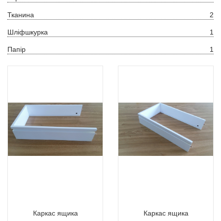
Тканина
2
Шліфшкурка
1
Папір
1
Каркас ящика
Каркас ящика