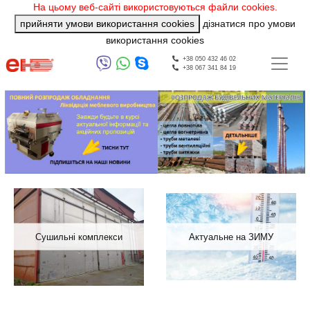
На цьому веб-сайті використовуються файли cookies.
прийняти умови використання cookies
дізнатися про умови
використання cookies
+38 050 432 46 02
+38 067 341 84 19
Previous
Next
Сушильні комплекси
Актуальне на ЗИМУ