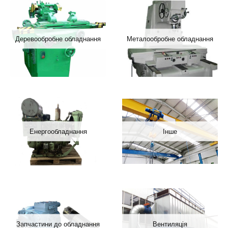
Деревообробне обладнання
Металообробне обладнання
Енергообладнання
Інше
Запчастини до обладнання
Вентиляція