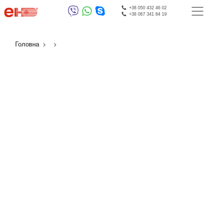
+38 050 432 46 02
+38 067 341 84 19
Головна