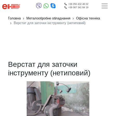
+38 050 432 46 02
+38 067 341 84 19
Головна
Металообробне обладнання
Офісна техніка
Верстат для заточки інструменту (нетиповий)
Верстат для заточки
інструменту (нетиповий)