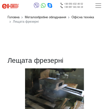
+38 050 432 46 02
+38 067 341 84 19
Головна
Металообробне обладнання
Офісна техніка
Лещата фрезерні
Лещата фрезерні