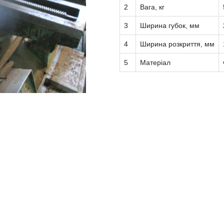
2
Вага, кг
3
Ширина губок, мм
4
Ширина розкриття, мм
5
Матеріал