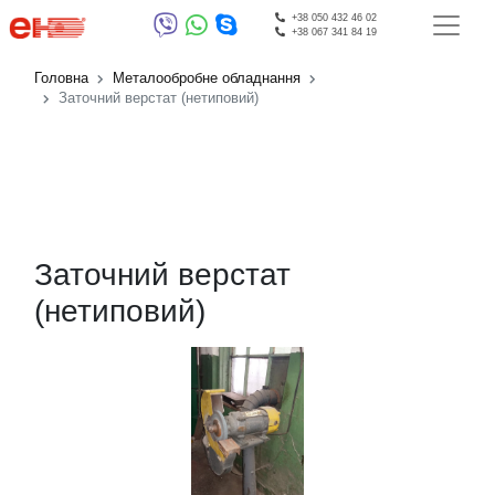
+38 050 432 46 02
+38 067 341 84 19
Головна
Металообробне обладнання
Заточний верстат (нетиповий)
Заточний верстат
(нетиповий)