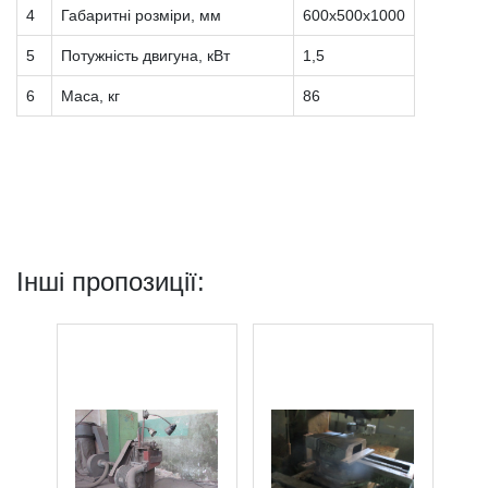
4
Габаритні розміри, мм
600х500х1000
5
Потужність двигуна, кВт
1,5
6
Маса, кг
86
Інші пропозиції: