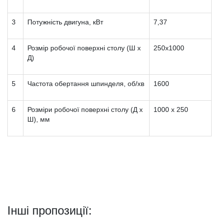
3
Потужність двигуна, кВт
7,37
4
Розмір робочої поверхні столу (Ш х
250х1000
Д)
5
Частота обертання шпинделя, об/хв
1600
6
Розміри робочої поверхні столу (Д х
1000 х 250
Ш), мм
Інші пропозиції: