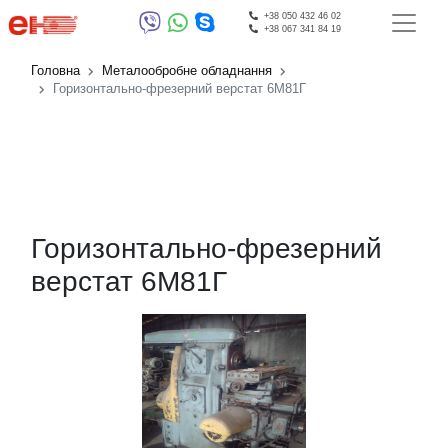
+38 050 432 46 02
+38 067 341 84 19
Головна
Металообробне обладнання
Горизонтально-фрезерний верстат 6М81Г
Горизонтально-фрезерний
верстат 6М81Г