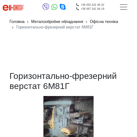
+38 050 432 46 02
+38 067 341 84 19
Головна
Металообробне обладнання
Офісна техніка
Горизонтально-фрезерний верстат 6М81Г
Горизонтально-фрезерний
верстат 6М81Г