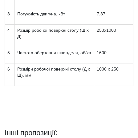
3
Потужність двигуна, кВт
7,37
4
Розмір робочої поверхні столу (Ш х
250х1000
Д)
5
Частота обертання шпинделя, об/хв
1600
6
Розміри робочої поверхні столу (Д х
1000 х 250
Ш), мм
Інші пропозиції: