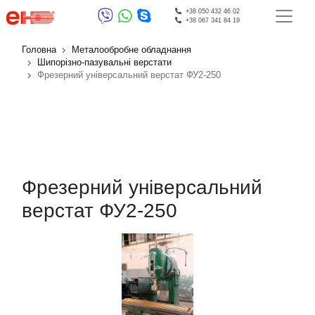
+38 050 432 46 02
+38 067 341 84 19
Головна
Металообробне обладнання
Шипорізно-пазувальні верстати
Фрезерний універсальний верстат ФУ2-250
Фрезерний універсальний
верстат ФУ2-250