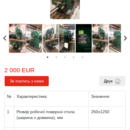
2 000 EUR
Зв`язатись з нами
Друк
№
Характеристика
Значення
1
Розмір робочої поверхні стола
250х1250
(ширина х довжина), мм