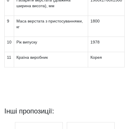
8
Габарити верстата (довжина
1900х1760х1500
ширина висота), мм
9
Маса верстата з пристосуваннями,
1800
кг
10
Рік випуску
1978
11
Країна виробник
Корея
Інші пропозиції: