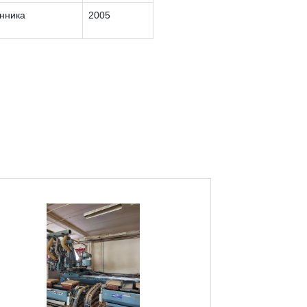
інника
2005