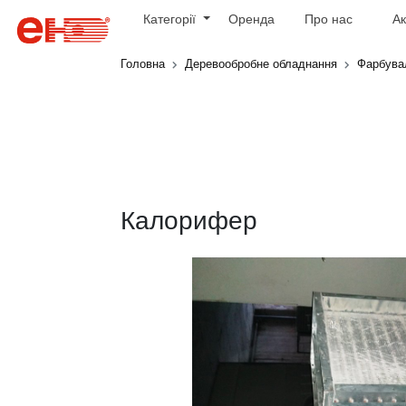
Категорії
Оренда
Про нас
Ак
Головна
Деревообробне обладнання
Фарбува
Калорифер