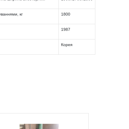
уваннями, кг
1800
1987
Корея