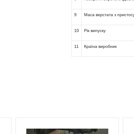
9
Маса верстата з пристос
10
Рік випуску
11
Країна виробник