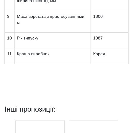
ширина висота), мм
9
Маса верстата з пристосуваннями,
1800
кг
10
Рік випуску
1987
11
Країна виробник
Корея
Інші пропозиції: