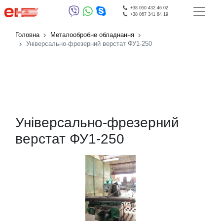
+38 050 432 46 02
+38 067 341 84 19
Головна
Металообробне обладнання
Універсально-фрезерний верстат ФУ1-250
Універсально-фрезерний
верстат ФУ1-250