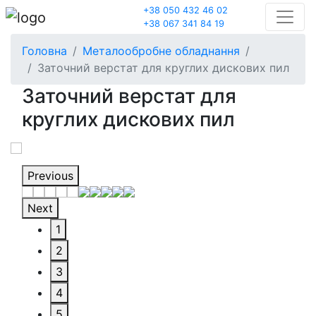
+38 050 432 46 02
+38 067 341 84 19
Головна
Металообробне обладнання
Заточний верстат для круглих дискових пил
Заточний верстат для
круглих дискових пил
Previous
Next
1
2
3
4
5