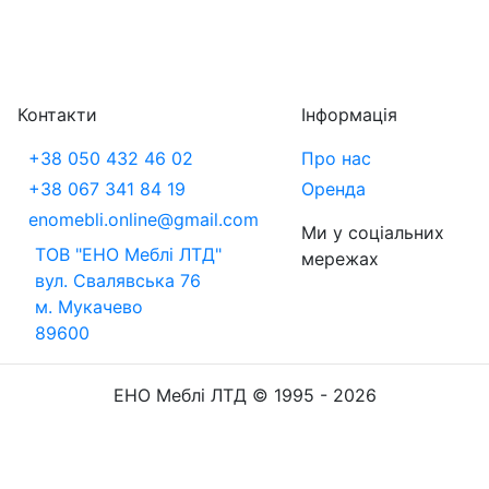
Контакти
Інформація
+38 050 432 46 02
Про нас
+38 067 341 84 19
Оренда
enomebli.online@gmail.com
Ми у соціальних
ТОВ "ЕНО Меблі ЛТД"
мережах
вул. Свалявська 76
м. Мукачево
89600
ЕНО Меблі ЛТД © 1995 - 2026