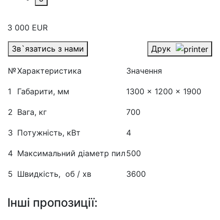
3 000 EUR
Друк
Зв`язатись з нами
№
Характеристика
Значення
1
Габарити, мм
1300 x 1200 x 1900
2
Вага, кг
700
3
Потужність, кВт
4
4
Максимальний діаметр пил
500
5
Швидкість, об / хв
3600
Інші пропозиції: